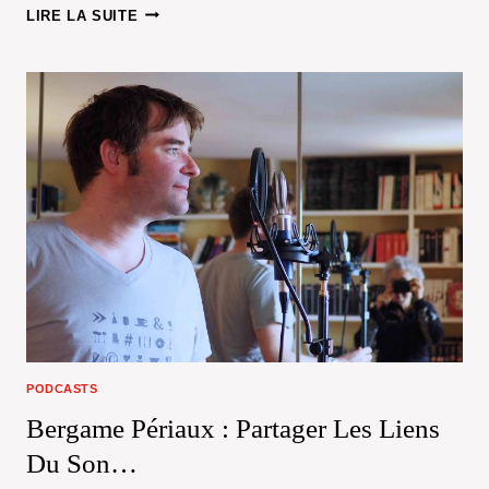
SKIP
LIRE LA SUITE
SEMPÉ
UN
CLAVECIN
NOMMÉ
DÉSIR
PODCASTS
Bergame Périaux : Partager Les Liens
Du Son…