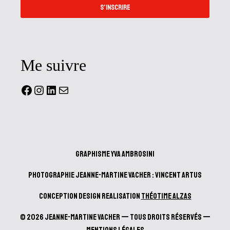
S'INSCRIRE
Me suivre
Facebook
Instagram
LinkedIn
Mail
Graphisme Yva Ambrosini
Photographie Jeanne-Martine Vacher : Vincent Artus
Conception design realisation
Théotime Alzas
© 2026 Jeanne-Martine Vacher — Tous droits réservés —