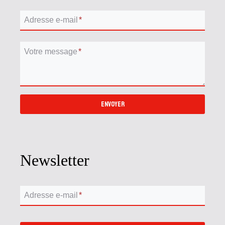
Adresse e-mail
*
Votre message
*
ENVOYER
Newsletter
Adresse e-mail
*