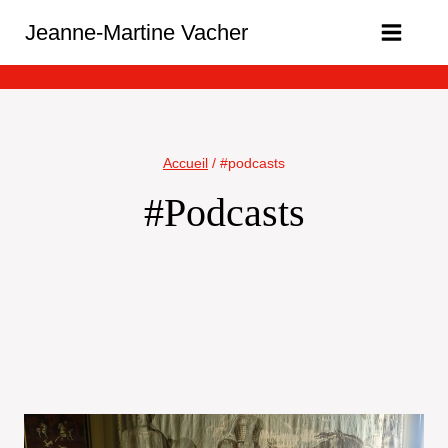
Aller
Jeanne-Martine Vacher
au
contenu
Accueil
/
#podcasts
#podcasts