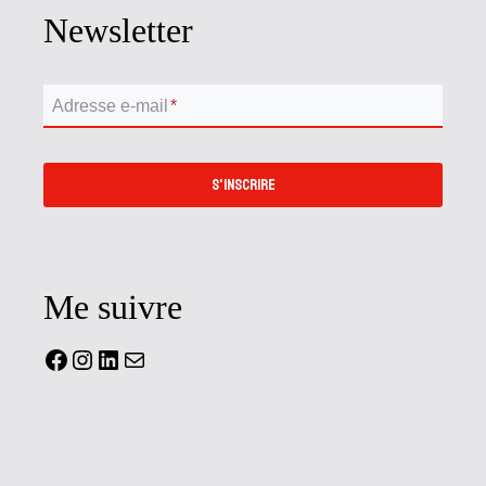
Newsletter
Adresse e-mail
*
S'INSCRIRE
Me suivre
Facebook
Instagram
LinkedIn
Mail