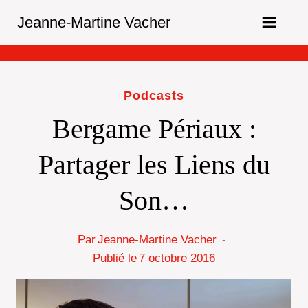
Aller
Jeanne-Martine Vacher
au
contenu
Podcasts
Bergame Périaux :
Partager les Liens du
Son…
Par
Jeanne-Martine Vacher
Publié le
7 octobre 2016