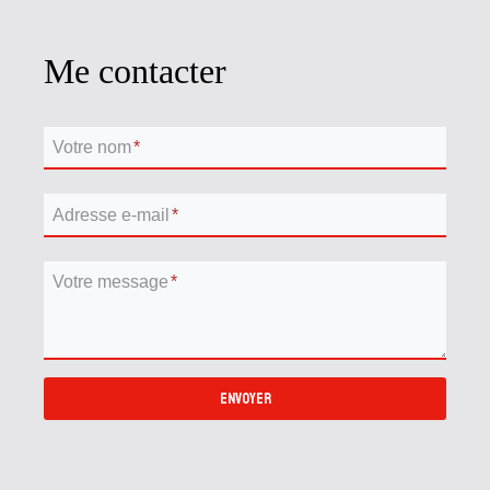
Me contacter
Votre nom
*
Adresse e-mail
*
Votre message
*
ENVOYER