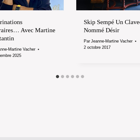
rinations
Skip Sempé Un Clave
éraires… Avec Martine
Nommé Désir
tantin
Par
Jeanne-Martine Vacher
2 octobre 2017
nne-Martine Vacher
tembre 2025