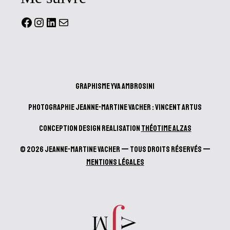
Facebook
Instagram
LinkedIn
Mail
Graphisme Yva Ambrosini
Photographie Jeanne-Martine Vacher : Vincent Artus
Conception design realisation
Théotime Alzas
© 2026 Jeanne-Martine Vacher — Tous droits réservés —
Mentions Légales