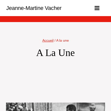
Aller
Jeanne-Martine Vacher
au
contenu
Accueil
/
A la une
A La Une