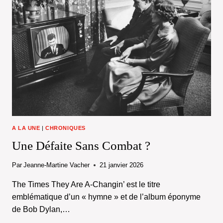
A LA UNE
|
CHRONIQUES
Une Défaite Sans Combat ?
Par
Jeanne-Martine Vacher
21 janvier 2026
The Times They Are A-Changin’ est le titre
emblématique d’un « hymne » et de l’album éponyme
de Bob Dylan,…