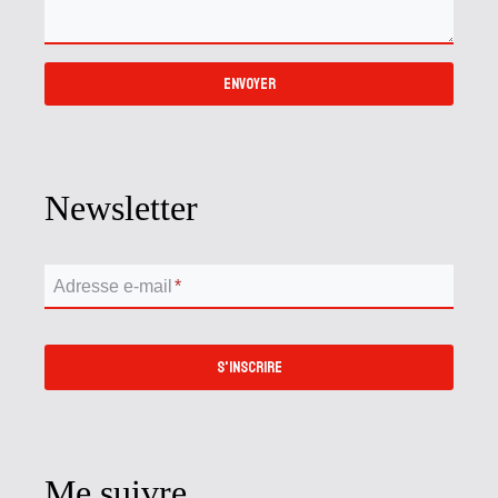
ENVOYER
Newsletter
Adresse e-mail
*
S'INSCRIRE
Me suivre