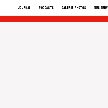
Journal
Podcasts
Galerie Photos
Mes serv
-