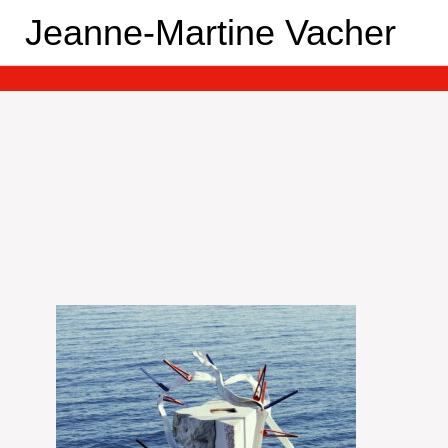
Aller
Jeanne-Martine Vacher
au
contenu