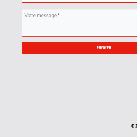
Votre message
*
ENVOYER
© 