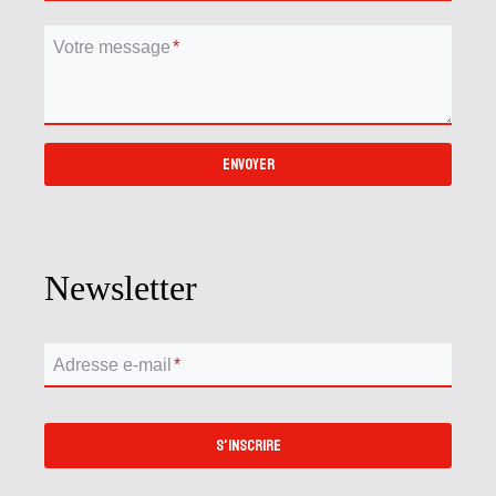
Votre message
*
ENVOYER
Newsletter
Adresse e-mail
*
S'INSCRIRE