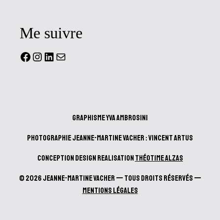
Me suivre
Facebook
Instagram
LinkedIn
Mail
Graphisme Yva Ambrosini
Photographie Jeanne-Martine Vacher : Vincent Artus
Conception design realisation
Théotime Alzas
© 2026 Jeanne-Martine Vacher — Tous droits réservés —
Mentions Légales