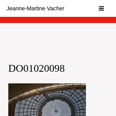
Aller
Jeanne-Martine Vacher
au
contenu
DO01020098