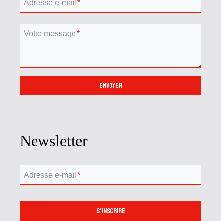
Adresse e-mail
*
Votre message
*
ENVOYER
Newsletter
Adresse e-mail
*
S'INSCRIRE