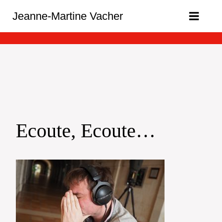
Aller
Jeanne-Martine Vacher
au
contenu
Ecoute, Ecoute…