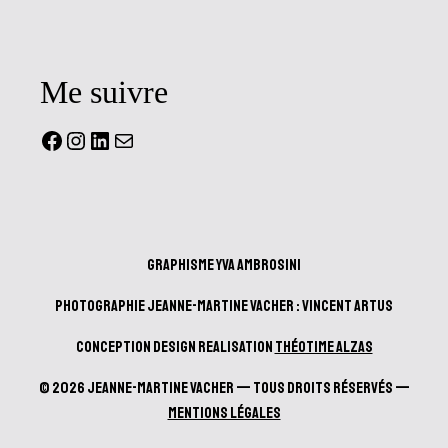
Me suivre
Facebook
Instagram
LinkedIn
Mail
Graphisme Yva Ambrosini
Photographie Jeanne-Martine Vacher : Vincent Artus
Conception design realisation
Théotime Alzas
© 2026 Jeanne-Martine Vacher — Tous droits réservés —
Mentions Légales